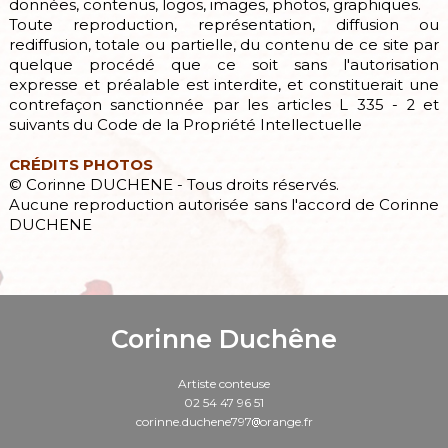
données, contenus, logos, images, photos, graphiques.
Toute reproduction, représentation, diffusion ou
rediffusion, totale ou partielle, du contenu de ce site par
quelque procédé que ce soit sans l'autorisation
expresse et préalable est interdite, et constituerait une
contrefaçon sanctionnée par les articles L 335 - 2 et
suivants du Code de la Propriété Intellectuelle
CRÉDITS PHOTOS
© Corinne DUCHENE - Tous droits réservés.
Aucune reproduction autorisée sans l'accord de Corinne
DUCHENE
Corinne Duchêne
Artiste conteuse
02 54 47 96 51
corinne.duchene797
orange.fr