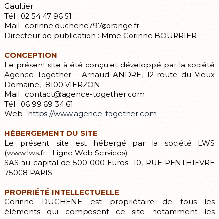
Gaultier
Tél : 02 54 47 96 51
Mail : corinne.duchene797
orange.fr
Directeur de publication : Mme Corinne BOURRIER
CONCEPTION
Le présent site à été conçu et développé par la société
Agence Together - Arnaud ANDRE, 12 route du Vieux
Domaine, 18100 VIERZON
Mail : contact@agence-together.com
Tél : 06 99 69 34 61
Web :
https://www.agence-together.com
HÉBERGEMENT DU SITE
Le présent site est hébergé par la société LWS
(www.lws.fr - Ligne Web Services)
SAS au capital de 500 000 Euros- 10, RUE PENTHIEVRE
75008 PARIS
PROPRIÉTÉ INTELLECTUELLE
Corinne DUCHENE est propriétaire de tous les
éléments qui composent ce site notamment les