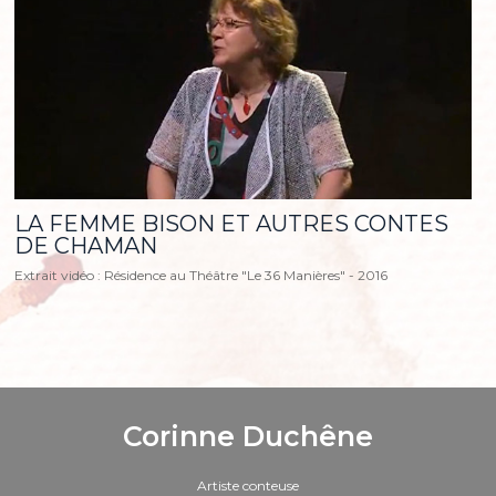
LA FEMME BISON ET AUTRES CONTES
DE CHAMAN
Extrait vidéo : Résidence au Théâtre "Le 36 Manières" - 2016
Corinne Duchêne
Artiste conteuse