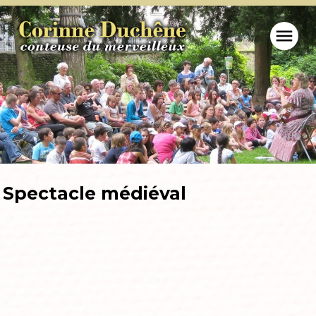
menu
Spectacle médiéval